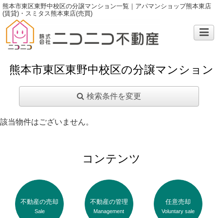
熊本市東区東野中校区の分譲マンション一覧｜アパマンショップ熊本東店
(賃貸)・スミタス熊本東店(売買)
熊本市東区東野中校区の分譲マンション
検索条件を変更
該当物件はございません。
コンテンツ
不動産の売却
不動産の管理
任意売却
Sale
Management
Voluntary sale