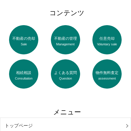
コンテンツ
不動産の売却
不動産の管理
任意売却
Sale
Management
Voluntary sale
相続相談
よくある質問
物件無料査定
Consultation
Question
assessment
メニュー
トップページ