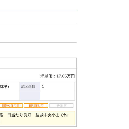
坪単価：17.65万円
83坪）
1
総区画数
路 日当たり良好 益城中央小まで約
ｍ