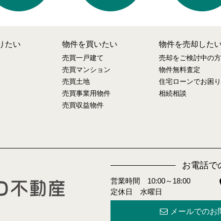
りたい
物件を買いたい
物件を売却した
売買一戸建て
売却をご検討中の方
売買マンション
物件無料査定
売買土地
住宅ローンでお困り
売買事業用物件
相続相談
売買収益物件
お電話で
営業時間 10:00～18:00
定休日 水曜日
メールでのお