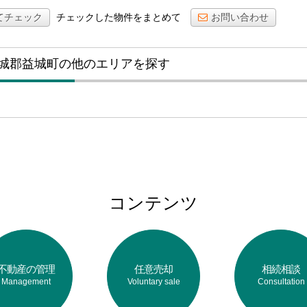
てチェック
チェックした物件をまとめて
お問い合わせ
城郡益城町の他のエリアを探す
コンテンツ
不動産の管理
任意売却
相続相談
Management
Voluntary sale
Consultation