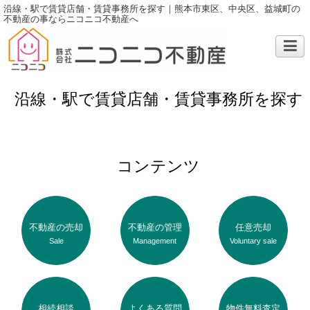
沿線・駅で賃貸店舗・賃貸事務所を探す｜熊本市東区、中央区、益城町の
不動産の事ならニコニコ不動産へ
沿線・駅で賃貸店舗・賃貸事務所を探す
コンテンツ
不動産の売却
不動産の管理
任意売却
Sale
Management
Voluntary sale
相続相談
よくある質問
物件無料査定