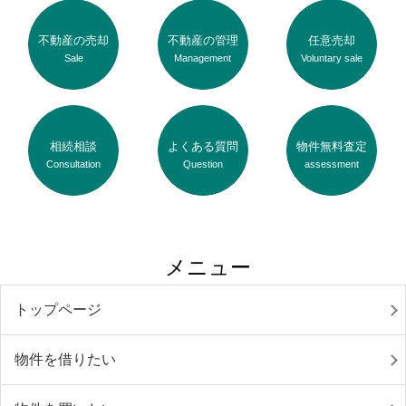
不動産の売却
不動産の管理
任意売却
Sale
Management
Voluntary sale
相続相談
よくある質問
物件無料査定
Consultation
Question
assessment
メニュー
トップページ
物件を借りたい